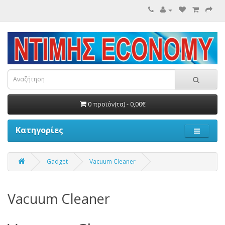
0 προϊόν(τα) - 0,00€
Κατηγορίες
Gadget
Vacuum Cleaner
Vacuum Cleaner