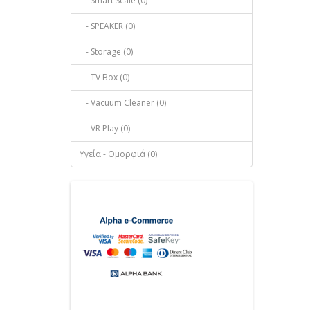
- Smart Scale (0)
- SPEAKER (0)
- Storage (0)
- TV Box (0)
- Vacuum Cleaner (0)
- VR Play (0)
Υγεία - Ομορφιά (0)