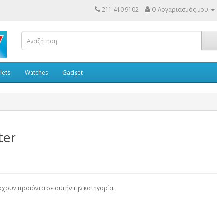
211 410 9102
Ο Λογαριασμός μου
lets
Watches
Gadget
ter
χουν προϊόντα σε αυτήν την κατηγορία.