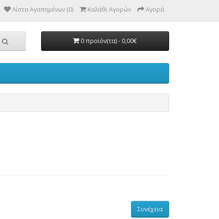
Λίστα Αγαπημένων (0)
Καλάθι Αγορών
Αγορά
0 προϊόν(τα) - 0,00€
Συνέχεια