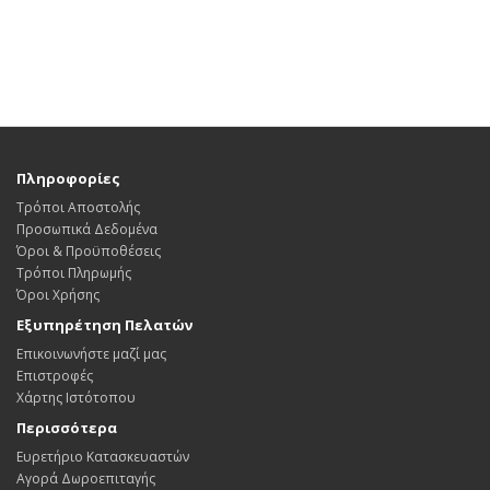
Πληροφορίες
Τρόποι Αποστολής
Προσωπικά Δεδομένα
Όροι & Προϋποθέσεις
Τρόποι Πληρωμής
Όροι Χρήσης
Εξυπηρέτηση Πελατών
Επικοινωνήστε μαζί μας
Επιστροφές
Χάρτης Ιστότοπου
Περισσότερα
Ευρετήριο Κατασκευαστών
Αγορά Δωροεπιταγής