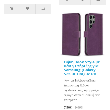
Θήκη Book Style με
Βάση Στήριξης για
Samsung (Galaxy
S25 ULTRA) -ΜΩΒ
Κινητά ΤηλέφωναΘήκη
Δερματίνη. Ειδικά
σχεδιασμένη, εφαρμόζει
άψογα στην συσκευή σας
επιτρέπο..
7,50€
9,99€