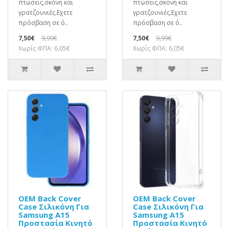
πτώσεις,σκόνη και
πτώσεις,σκόνη και
γρατζουνιές.Eχετε
γρατζουνιές.Eχετε
πρόσβαση σε ό..
πρόσβαση σε ό..
7,50€
9,99€
7,50€
9,99€
Χωρίς ΦΠΑ: 6,05€
Χωρίς ΦΠΑ: 6,05€
OEM Back Cover
OEM Back Cover
Case Σιλικόνη Για
Case Σιλικόνη Για
Samsung A15
Samsung A15
Προστασία Κινητό
Προστασία Κινητό