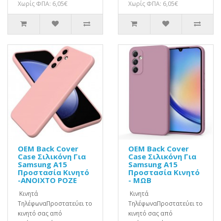
Χωρίς ΦΠΑ: 6,05€
Χωρίς ΦΠΑ: 6,05€
OEM Back Cover
OEM Back Cover
Case Σιλικόνη Για
Case Σιλικόνη Για
Samsung A15
Samsung A15
Προστασία Κινητό
Προστασία Κινητό
-ΑΝΟΙΧΤΟ ΡΟΖΕ
- ΜΩΒ
Κινητά
Κινητά
ΤηλέφωναΠροστατεύει το
ΤηλέφωναΠροστατεύει το
κινητό σας από
κινητό σας από