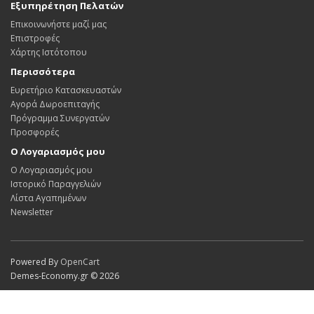
Εξυπηρέτηση Πελατών
Επικοινωνήστε μαζί μας
Επιστροφές
Χάρτης Ιστότοπου
Περισσότερα
Ευρετήριο Κατασκευαστών
Αγορά Δωροεπιταγής
Πρόγραμμα Συνεργατών
Προσφορές
Ο Λογαριασμός μου
Ο Λογαριασμός μου
Ιστορικό Παραγγελιών
Λίστα Αγαπημένων
Newsletter
Powered By
OpenCart
Demes-Economy.gr © 2026