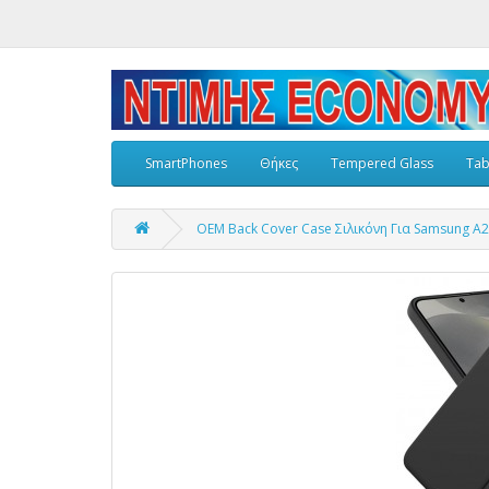
SmartPhones
Θήκες
Tempered Glass
Tab
OEM Back Cover Case Σιλικόνη Για Samsung A