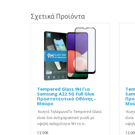
Σχετικά Προϊόντα
Tempered Glass 9H Για
Tem
Samsung A22 5G Full Glue
Sams
Προστατευτικό Οθόνης -
Προ
Μαύρο
Μαύ
Κινητά ΤηλέφωναΤο Tempered Glass
Κινη
είναι ένα αντιχαρακτικό γυαλί με
είναι
υψηλή σκληρότητα 9H το ο..
υψηλή
13,00€
13,00