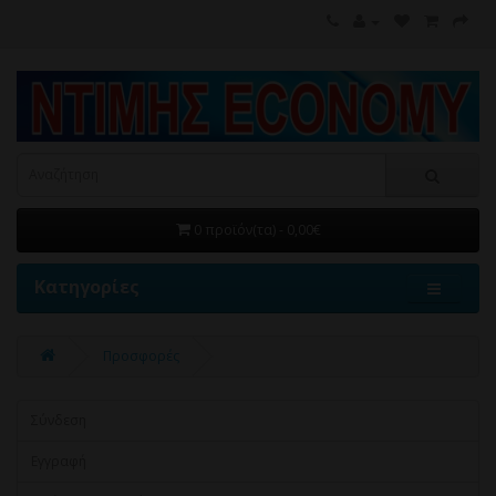
0 προϊόν(τα) - 0,00€
Κατηγορίες
Προσφορές
Σύνδεση
Εγγραφή