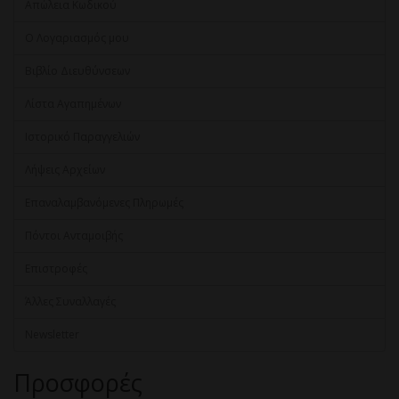
Απώλεια Κωδικού
Ο Λογαριασμός μου
Βιβλίο Διευθύνσεων
Λίστα Αγαπημένων
Ιστορικό Παραγγελιών
Λήψεις Αρχείων
Επαναλαμβανόμενες Πληρωμές
Πόντοι Ανταμοιβής
Επιστροφές
Άλλες Συναλλαγές
Newsletter
Προσφορές