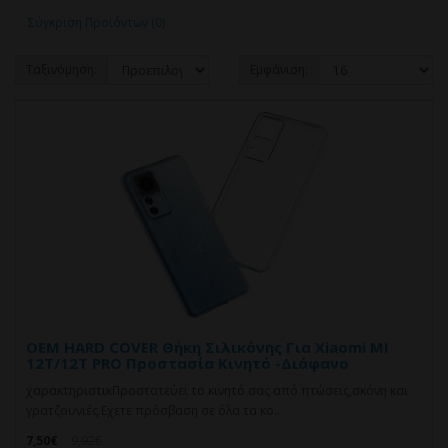
Σύγκριση Προϊόντων (0)
Ταξινόμηση:
Εμφάνιση:
OEM HARD COVER Θήκη Σιλικόνης Για Xiaomi MI
12T/12T PRO Προστασία Κινητό -Διάφανο
χαρακτηριστικΠροστατεύει το κινητό σας από πτώσεις,σκόνη και
γρατζουνιές.Eχετε πρόσβαση σε όλα τα κο..
7,50€
9,92€