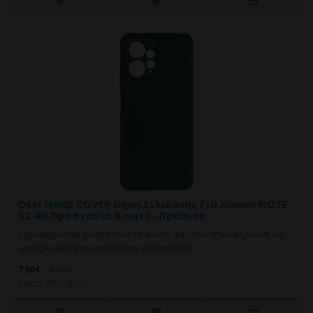
OEM HARD COVER Θήκη Σιλικόνης Για Xiaomi NOTE
12 4G Προστασία Κινητό -Πράσινο
χαρακτηριστικΠροστατεύει το κινητό σας από πτώσεις,σκόνη και
γρατζουνιές.Eχετε πρόσβαση σε όλα τα κο..
7,50€
9,92€
Χωρίς ΦΠΑ: 6,05€