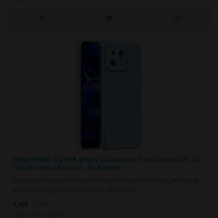
OEM HARD COVER Θήκη Σιλικόνης Για Xiaomi MI 13
Προστασία Κινητό -Διάφανο
χαρακτηριστικΠροστατεύει το κινητό σας από πτώσεις,σκόνη και
γρατζουνιές.Eχετε πρόσβαση σε όλα τα κο..
7,50€
9,92€
Χωρίς ΦΠΑ: 6,05€