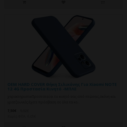
OEM HARD COVER Θήκη Σιλικόνης Για Xiaomi NOTE
12 4G Προστασία Κινητό -ΜΠΛΕ
χαρακτηριστικΠροστατεύει το κινητό σας από πτώσεις,σκόνη και
γρατζουνιές.Eχετε πρόσβαση σε όλα τα κο..
7,50€
9,92€
Χωρίς ΦΠΑ: 6,05€