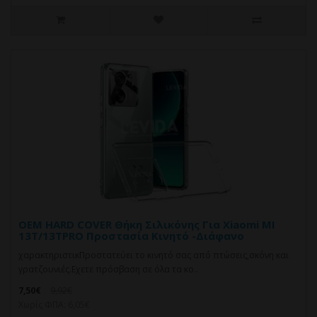
OEM HARD COVER Θήκη Σιλικόνης Για Xiaomi MI
13T/13TPRO Προστασία Κινητό -Διάφανο
χαρακτηριστικΠροστατεύει το κινητό σας από πτώσεις,σκόνη και
γρατζουνιές.Eχετε πρόσβαση σε όλα τα κο..
7,50€
9,92€
Χωρίς ΦΠΑ: 6,05€